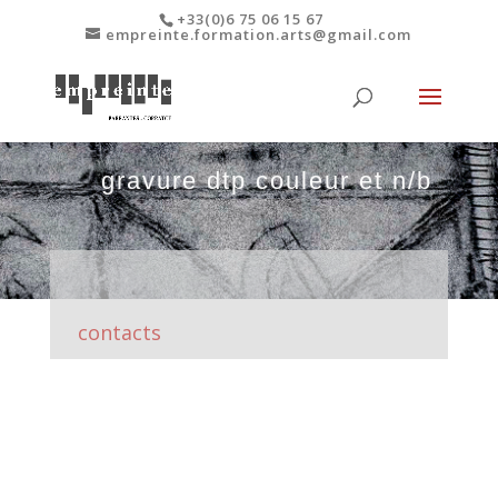
+33(0)6 75 06 15 67
empreinte.formation.arts@gmail.com
gravure dtp couleur et n/b
contacts