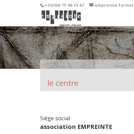
+33(0)6 75 06 15 67
empreinte.format
le centre
Siège social
association EMPREINTE